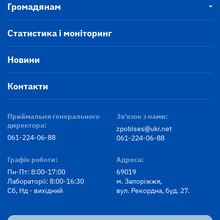
Громадянам
Статистика і моніторинг
Новини
Контакти
Приймальня генерального
Зв’язок з нами:
директора:
zpoblses@ukr.net
061-224-06-88
061-224-06-88
Графік роботи:
Адреса:
Пн-Пт: 8:00-17:00
69019
Лабораторії: 8:00-16:30
м. Запоріжжя,
Сб, Нд - вихідний
вул. Рекордна, буд. 27.