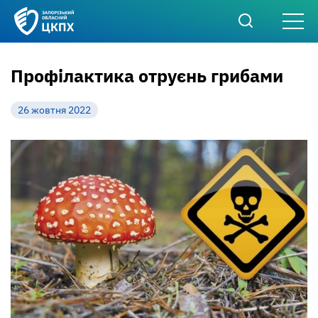
Профілактика отруєнь грибами
26 жовтня 2022