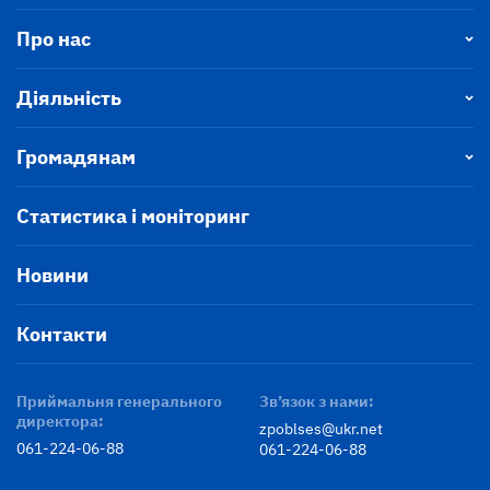
Про нас
Діяльність
Громадянам
Статистика і моніторинг
Новини
Контакти
Приймальня генерального
Зв’язок з нами:
директора:
zpoblses@ukr.net
061-224-06-88
061-224-06-88