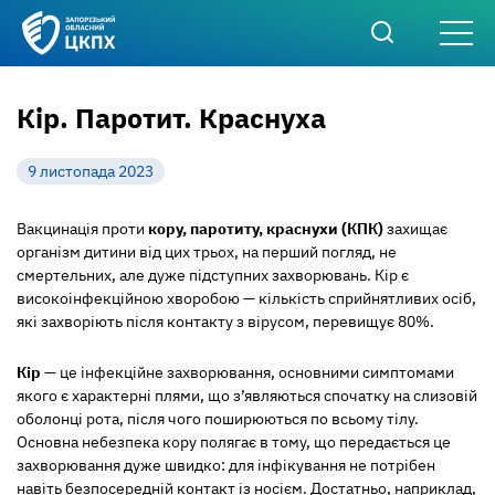
Кір. Паротит. Краснуха
9 листопада 2023
Вакцинація проти
кору, паротиту, краснухи (КПК)
захищає
організм дитини від цих трьох, на перший погляд, не
смертельних, але дуже підступних захворювань. Кір є
високоінфекційною хворобою — кількість сприйнятливих осіб,
які захворіють після контакту з вірусом, перевищує 80%.
Кір
— це інфекційне захворювання, основними симптомами
якого є характерні плями, що з’являються спочатку на слизовій
оболонці рота, після чого поширюються по всьому тілу.
Основна небезпека кору полягає в тому, що передається це
захворювання дуже швидко: для інфікування не потрібен
навіть безпосередній контакт із носієм. Достатньо, наприклад,