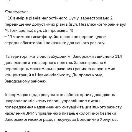
Проведено:
– 10 вимірів рівнів непостійного шуму, зареєстровано 2
перевищення допустимих рівнів (вул. Незалежної України-вул.
М. Гончаренка; вул. Дніпровська, 4).
– 115 вимірів гама-фону, його рівні не перевищують
середньобагаторічні показники для нашого регіону.
На території житлової забудови м. Запоріжжя здійснено 114
досліджень атмосферного повітря. Зареєстровано 6
перевищень максимально разових гранично допустимих
концентрацій в Шевченківському, Дніпровському,
Заводському районах.
Інформацію щодо результатів лабораторних досліджень
направлено міському голові, управлінню з питань
попередження надзвичайних ситуацій та цивільного захисту
населення ЗМР, управлінню з питань екологічної безпеки
Запорізької міської ради, підсумував Володимир Хомутов.