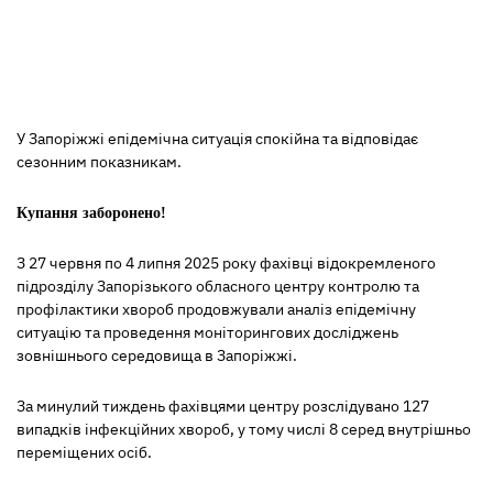
У Запоріжжі епідемічна ситуація спокійна та відповідає
сезонним показникам.
Купання заборонено!
З 27 червня по 4 липня 2025 року фахівці відокремленого
підрозділу Запорізького обласного центру контролю та
профілактики хвороб продовжували аналіз епідемічну
ситуацію та проведення моніторингових досліджень
зовнішнього середовища в Запоріжжі.
За минулий тиждень фахівцями центру розслідувано 127
випадків інфекційних хвороб, у тому числі 8 серед внутрішньо
переміщених осіб.