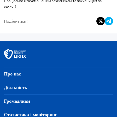
Працюємо! Дякуємо нашим захисникам та захисницям за
захист!
Поділитися:
Про нас
Діяльність
Громадянам
Статистика і моніторинг