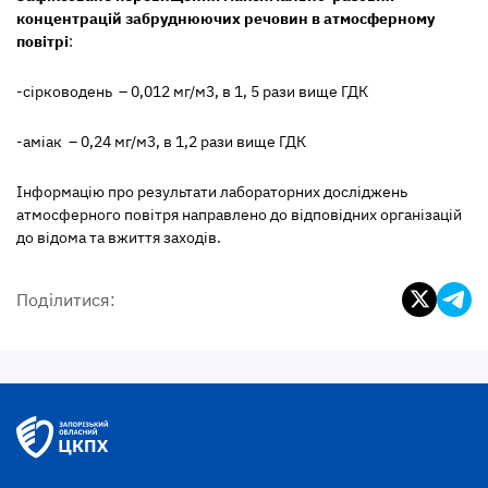
концентрацій
забруднюючих речовин в атмосферному
повітрі
:
-сірководень – 0,012 мг/м
3
, в 1, 5 рази вище ГДК
-аміак – 0,24 мг/м
3
, в 1,2 рази вище ГДК
Інформацію про результати лабораторних досліджень
атмосферного повітря направлено до відповідних організацій
до відома та вжиття заходів.
Поділитися: