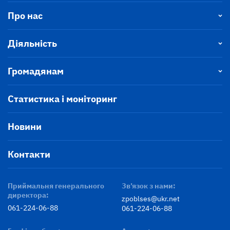
Про нас
Діяльність
Громадянам
Статистика і моніторинг
Новини
Контакти
Приймальня генерального
Зв’язок з нами:
директора:
zpoblses@ukr.net
061-224-06-88
061-224-06-88